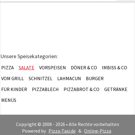
Unsere Speisekategorien:
PIZZA
SALATE
VORSPEISEN
DÖNER & CO
IMBISS & CO
VOM GRILL
SCHNITZEL
LAHMACUN
BURGER
FÜR KINDER
PIZZABLECH
PIZZABROT & CO
GETRÄNKE
MENÜS
Copyright © 2008 - 2026 • Alle Rechte vorbehalten
Powered by
Pizza-Taxi.de
&
Online-Pizza