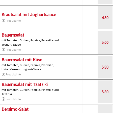
Krautsalat mit Joghurtsauce
4.50
Produktinfo
Bauernsalat
mit Tomaten, Gurken, Paprika, Petersilie und
5.00
Joghurt-Sauce
Produktinfo
Bauernsalat mit Käse
mit Tomaten, Gurken, Paprika, Petersilie,
5.80
Hirtenkäse und Joghurt-Sauce
Produktinfo
Bauernsalat mit Tzatziki
mit Tomaten, Gurken, Paprika, Petersilie und
5.80
Tzatziki
Produktinfo
Dersimo-Salat