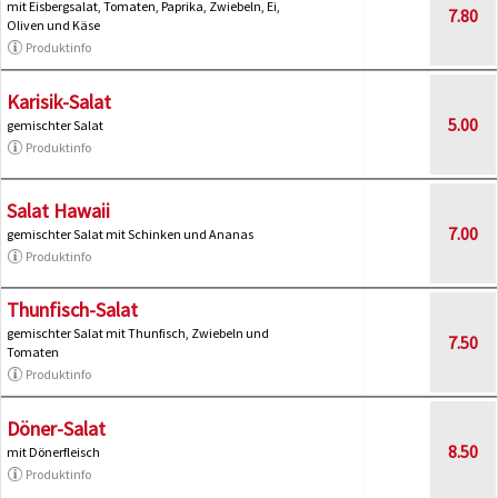
mit Eisbergsalat, Tomaten, Paprika, Zwiebeln, Ei,
7.80
Oliven und Käse
Produktinfo
Karisik-Salat
5.00
gemischter Salat
Produktinfo
Salat Hawaii
7.00
gemischter Salat mit Schinken und Ananas
Produktinfo
Thunfisch-Salat
gemischter Salat mit Thunfisch, Zwiebeln und
7.50
Tomaten
Produktinfo
Döner-Salat
8.50
mit Dönerfleisch
Produktinfo