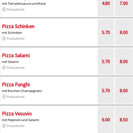
4.80
7.00
mit Tomatensauce und Käse
Produktinfo
Pizza Schinken
5.70
8.00
mit Schinken
Produktinfo
Pizza Salami
5.70
8.00
mit Salami
Produktinfo
Pizza Funghi
5.70
8.00
mit frischen Champignons
Produktinfo
Pizza Vesuvio
6.00
8.50
mit Peperoni und Salami
Produktinfo