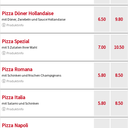
Pizza Döner Hollandaise
6.50
9.80
mit Döner, Zwiebeln und Sauce Hollandaise
Produktinfo
Pizza Spezial
7.00
10.50
mit 5 Zutaten Ihrer Wahl
Produktinfo
Pizza Romana
5.80
8.50
mit Schinken und frischen Champignons
Produktinfo
Pizza Italia
5.80
8.50
mit Salami und Schinken
Produktinfo
Pizza Napoli