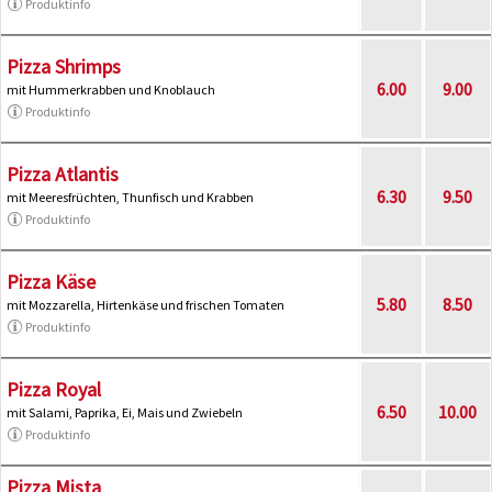
Produktinfo
Pizza Shrimps
6.00
9.00
mit Hummerkrabben und Knoblauch
Produktinfo
Pizza Atlantis
6.30
9.50
mit Meeresfrüchten, Thunfisch und Krabben
Produktinfo
Pizza Käse
5.80
8.50
mit Mozzarella, Hirtenkäse und frischen Tomaten
Produktinfo
Pizza Royal
6.50
10.00
mit Salami, Paprika, Ei, Mais und Zwiebeln
Produktinfo
Pizza Mista