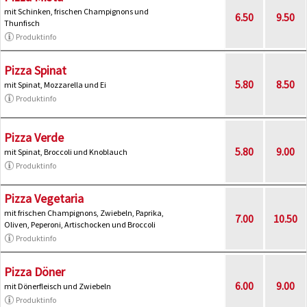
mit Schinken, frischen Champignons und
6.50
9.50
Thunfisch
Produktinfo
Pizza Spinat
5.80
8.50
mit Spinat, Mozzarella und Ei
Produktinfo
Pizza Verde
5.80
9.00
mit Spinat, Broccoli und Knoblauch
Produktinfo
Pizza Vegetaria
mit frischen Champignons, Zwiebeln, Paprika,
7.00
10.50
Oliven, Peperoni, Artischocken und Broccoli
Produktinfo
Pizza Döner
6.00
9.00
mit Dönerfleisch und Zwiebeln
Produktinfo