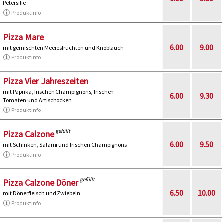
Petersilie
Produktinfo
Pizza Mare
6.00
9.00
mit gemischten Meeresfrüchten und Knoblauch
Produktinfo
Pizza Vier Jahreszeiten
mit Paprika, frischen Champignons, frischen
6.00
9.30
Tomaten und Artischocken
Produktinfo
gefüllt
Pizza Calzone
6.00
9.50
mit Schinken, Salami und frischen Champignons
Produktinfo
gefüllt
Pizza Calzone Döner
6.50
10.00
mit Dönerfleisch und Zwiebeln
Produktinfo