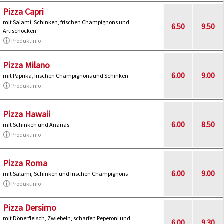
Pizza Capri
mit Salami, Schinken, frischen Champignons und
6.50
9.50
Artischocken
Produktinfo
Pizza Milano
6.00
9.00
mit Paprika, frischen Champignons und Schinken
Produktinfo
Pizza Hawaii
6.00
8.50
mit Schinken und Ananas
Produktinfo
Pizza Roma
6.00
9.00
mit Salami, Schinken und frischen Champignons
Produktinfo
Pizza Dersimo
mit Dönerfleisch, Zwiebeln, scharfen Peperoni und
6.00
9.30