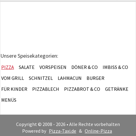
Unsere Speisekategorien:
PIZZA
SALATE
VORSPEISEN
DÖNER & CO
IMBISS & CO
VOM GRILL
SCHNITZEL
LAHMACUN
BURGER
FÜR KINDER
PIZZABLECH
PIZZABROT & CO
GETRÄNKE
MENÜS
Copyright © 2008 - 2026 • Alle Rechte vorbehalten
Powered by
Pizza-Taxi.de
&
Online-Pizza