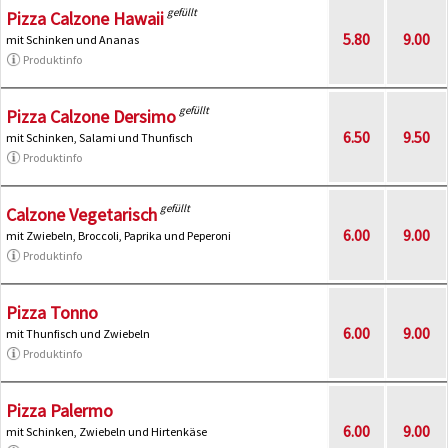
gefüllt
Pizza Calzone Hawaii
5.80
9.00
mit Schinken und Ananas
Produktinfo
gefüllt
Pizza Calzone Dersimo
6.50
9.50
mit Schinken, Salami und Thunfisch
Produktinfo
gefüllt
Calzone Vegetarisch
6.00
9.00
mit Zwiebeln, Broccoli, Paprika und Peperoni
Produktinfo
Pizza Tonno
6.00
9.00
mit Thunfisch und Zwiebeln
Produktinfo
Pizza Palermo
6.00
9.00
mit Schinken, Zwiebeln und Hirtenkäse